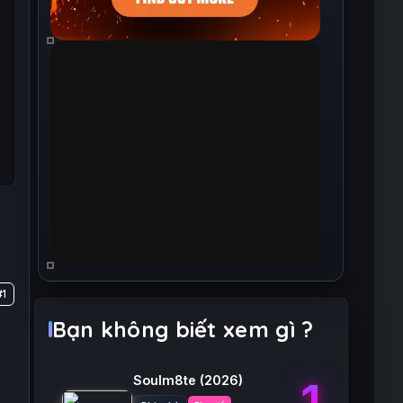
#1
Bạn không biết xem gì ?
Soulm8te
(2026)
1