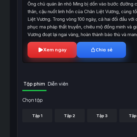
Ông chủ quán ăn nhỏ Ming bị dồn vào bước đường c
thân, cậu nuốt linh hồn của Chân Liệt Vương, cùng tồn
Liệt Vương. Trong vòng 100 ngày, cả hai đối đầu với 
phục ma pháp thất truyền, chiêu mộ đồng minh và gi
Vương đoạt lại ngai vàng, hoàn thành báo thù và mang
Xem ngay
Chia sẻ
Tập phim
Diễn viên
Chọn tập
Tập 1
Tập 2
Tập 3
Tập