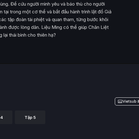
ùng. Để cứu người mình yêu và báo thù cho người
 tại trong một cơ thể và bắt đầu hành trình lật đổ Giả
các tập đoàn tài phiệt và quan tham, từng bước khôi
ành được lòng dân. Liệu Ming có thể giúp Chân Liệt
 lại thái bình cho thiên hạ?
Vietsub 
 4
Tập 5