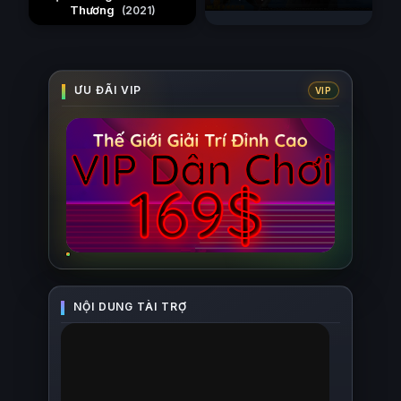
Thương
Tân Binh Của Vương Quốc
(2021)
Mê Cung
(2026)