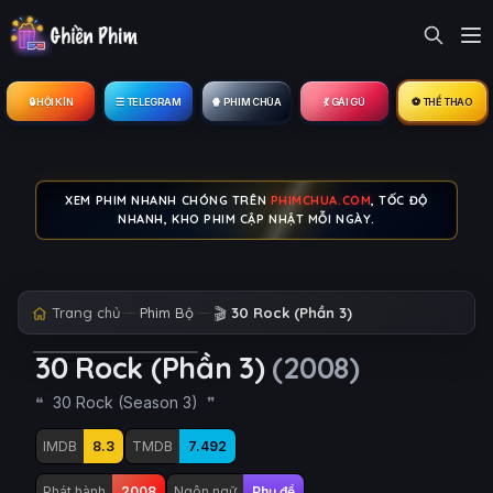
🔒︎ HỘI KÍN
☰ TELEGRAM
🍿 PHIM CHÙA
💃 GÁI GÚ
⚽ THỂ THAO
XEM PHIM NHANH CHÓNG TRÊN
PHIMCHUA.COM
, TỐC ĐỘ
NHANH, KHO PHIM CẬP NHẬT MỖI NGÀY.
Trang chủ
Phim Bộ
🎬
30 Rock (Phần 3)
30 Rock (Phần 3)
(2008)
30 Rock (Season 3)
IMDB
8.3
TMDB
7.492
Phát hành
2008
Ngôn ngữ
Phụ đề