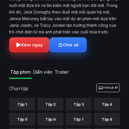
nuôi một đứa trẻ và tìm kiếm một người bạn đời mới. Trong
khi đó, Jack Donaghy theo đuổi một mối quan hệ mới,
Jenna Maroney bắt tay vào một dự án phim mới dựa trên
Janis Joplin, và Tracy Jordan tận hưởng thành công của
trò chơi điện tử mà anh phát triển vào cuối mùa trước.
Xem ngay
Chia sẻ
Tập phim
Diễn viên
Trailer
Chọn tập
Vietsub #1
Tập 1
Tập 2
Tập 3
Tập 4
Tập 5
Tập 6
Tập 7
Tập 8