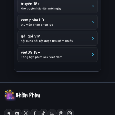
truyện 18+
kho truyện hấp dẫn mỗi ngày
xem phim HD
thư viện phim chọn lọc
gái gọi VIP
nội dung nổi bật được tìm kiếm nhiều
viet69 18+
Tổng hợp phim sex Việt Nam