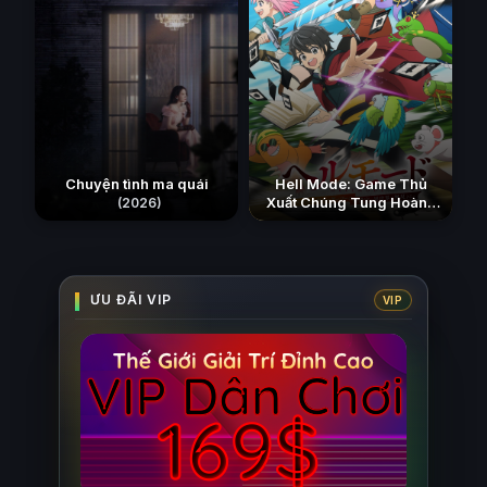
Chuyện tình ma quái
Hell Mode: Game Thủ
Xuất Chúng Tung Hoành
(2026)
Chốn Dị Giới Hỗn Nguyên
(Phần 2)
(2026)