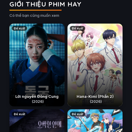
GIỚI THIỆU PHIM HAY
Có thể bạn cũng muốn xem
Đề xuất
Đề xuất
Lời nguyền Đông Cung
Hana-Kimi (Phần 2)
(2026)
(2026)
Đề xuất
Đề xuất