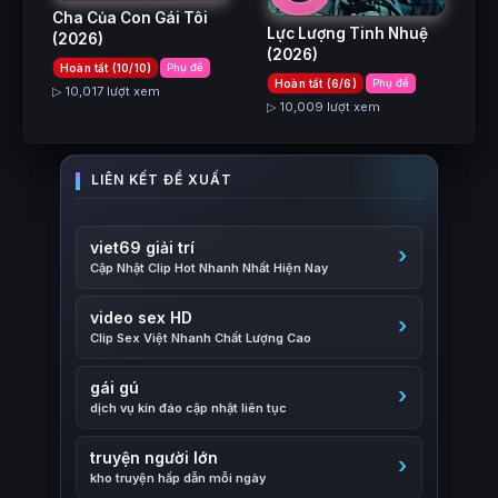
Cha Của Con Gái Tôi
Lực Lượng Tinh Nhuệ
(2026)
(2026)
Hoàn tất (10/10)
Phụ đề
Hoàn tất (6/6)
Phụ đề
▷ 10,017 lượt xem
▷ 10,009 lượt xem
viet69 giải trí
Cập Nhật Clip Hot Nhanh Nhất Hiện Nay
video sex HD
Clip Sex Việt Nhanh Chất Lượng Cao
gái gú
dịch vụ kín đáo cập nhật liên tục
truyện người lớn
kho truyện hấp dẫn mỗi ngày