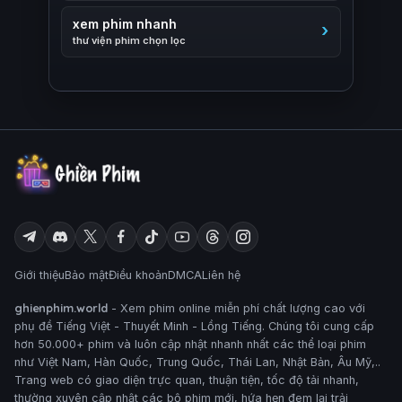
xem phim nhanh
thư viện phim chọn lọc
Giới thiệu
Bảo mật
Điều khoản
DMCA
Liên hệ
ghienphim.world
- Xem phim online miễn phí chất lượng cao với
phụ đề Tiếng Việt - Thuyết Minh - Lồng Tiếng. Chúng tôi cung cấp
hơn 50.000+ phim và luôn cập nhật nhanh nhất các thể loại phim
như Việt Nam, Hàn Quốc, Trung Quốc, Thái Lan, Nhật Bản, Âu Mỹ,..
Trang web có giao diện trực quan, thuận tiện, tốc độ tải nhanh,
thường xuyên cập nhật các bộ phim mới, hứa hẹn đem lại trải