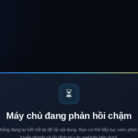
⏳
Máy chủ đang phản hồi chậm
hống đang tự kết nối lại để tải nội dung. Bạn có thể tiếp tục xem phim
tuyến nhanh và ổn định tại các website bên dưới.