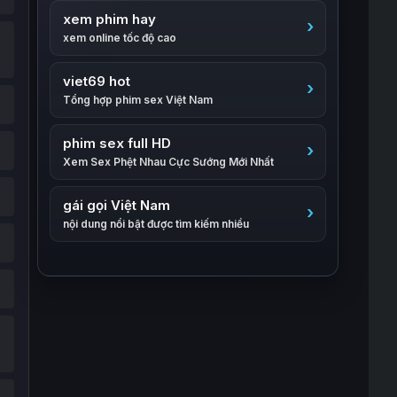
xem phim hay
xem online tốc độ cao
viet69 hot
Tổng hợp phim sex Việt Nam
phim sex full HD
Xem Sex Phệt Nhau Cực Sướng Mới Nhất
gái gọi Việt Nam
nội dung nổi bật được tìm kiếm nhiều