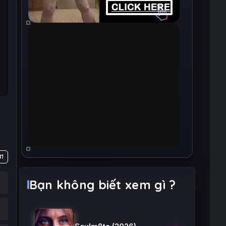
#1
Bạn không biết xem gì ?