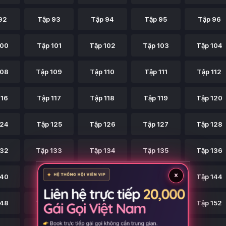
92
Tập 93
Tập 94
Tập 95
Tập 96
100
Tập 101
Tập 102
Tập 103
Tập 104
108
Tập 109
Tập 110
Tập 111
Tập 112
116
Tập 117
Tập 118
Tập 119
Tập 120
124
Tập 125
Tập 126
Tập 127
Tập 128
132
Tập 133
Tập 134
Tập 135
Tập 136
×
140
Tập 141
Tập 142
Tập 143
Tập 144
148
Tập 149
Tập 150
Tập 151
Tập 152