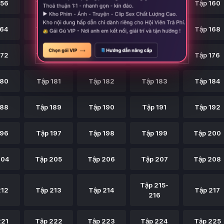
156
Tập 157
Tập 158
Tập 159
Tập 160
164
Tập 165
Tập 166
Tập 167
Tập 168
172
Tập 173
Tập 174
Tập 175
Tập 176
180
Tập 181
Tập 182
Tập 183
Tập 184
188
Tập 189
Tập 190
Tập 191
Tập 192
196
Tập 197
Tập 198
Tập 199
Tập 200
204
Tập 205
Tập 206
Tập 207
Tập 208
Tập 215-
212
Tập 213
Tập 214
Tập 217
216
221
Tập 222
Tập 223
Tập 224
Tập 225