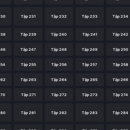
230
Tập 231
Tập 232
Tập 233
Tập 234
238
Tập 239
Tập 240
Tập 241
Tập 242
246
Tập 247
Tập 248
Tập 249
Tập 250
254
Tập 255
Tập 256
Tập 257
Tập 258
262
Tập 263
Tập 264
Tập 265
Tập 266
270
Tập 271
Tập 272
Tập 273
Tập 274
280
Tập 281
Tập 282
Tập 283
Tập 284