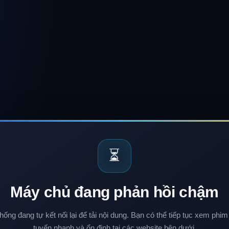
⏳
Máy chủ đang phản hồi chậm
hống đang tự kết nối lại để tải nội dung. Bạn có thể tiếp tục xem phim
tuyến nhanh và ổn định tại các website bên dưới.