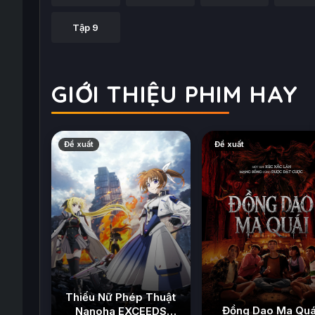
Tập 9
GIỚI THIỆU PHIM HAY
Đề xuất
Đề xuất
Thiếu Nữ Phép Thuật
Đồng Dao Ma Quá
Nanoha EXCEEDS