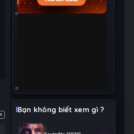
Bạn không biết xem gì ?
1