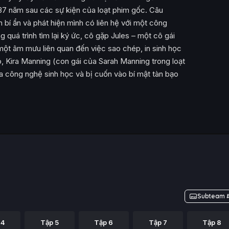
37 năm sau các sự kiện của loạt phim gốc. Câu
 bí ẩn và phát hiện mình có liên hệ với một công
g quá trình tìm lại ký ức, cô gặp Jules – một cô gái
một âm mưu liên quan đến việc sao chép, in sinh học
, Kira Manning (con gái của Sarah Manning trong loạt
 công nghệ sinh học và bị cuốn vào bí mật tàn bạo
Subteam #
 4
Tập 5
Tập 6
Tập 7
Tập 8