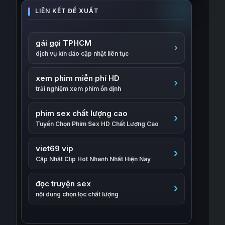
gái gọi TPHCM
dịch vụ kín đáo cập nhật liên tục
xem phim miễn phí HD
trải nghiệm xem phim ổn định
phim sex chất lượng cao
Tuyển Chọn Phim Sex HD Chất Lượng Cao
viet69 vip
Cập Nhật Clip Hot Nhanh Nhất Hiện Nay
đọc truyện sex
nội dung chọn lọc chất lượng