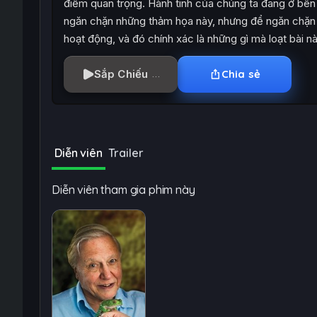
điểm quan trọng. Hành tinh của chúng ta đang ở bên
ngăn chặn những thảm họa này, nhưng để ngăn chặn c
hoạt động, và đó chính xác là những gì mà loạt bài n
Sắp Chiếu
Chia sẻ
Diễn viên
Trailer
Diễn viên tham gia phim này