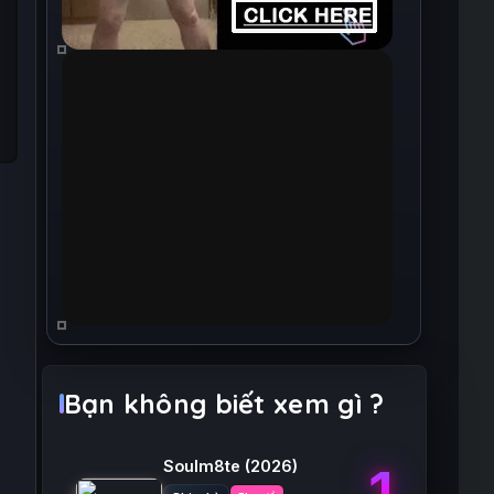
Bạn không biết xem gì ?
Soulm8te
(2026)
1