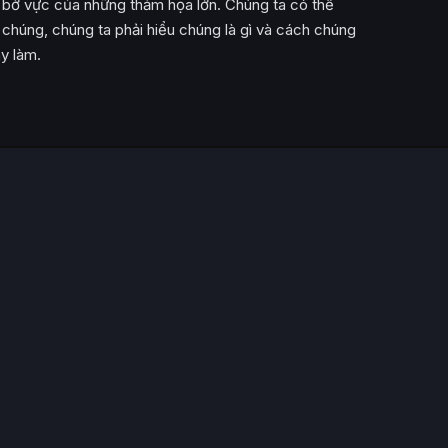
 bờ vực của những thảm họa lớn. Chúng ta có thể
húng, chúng ta phải hiểu chúng là gì và cách chúng
ày làm.