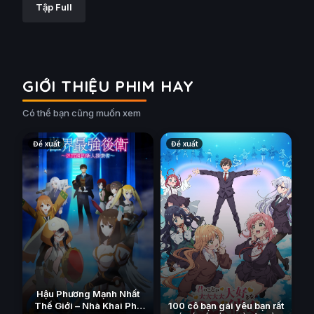
Tập Full
GIỚI THIỆU PHIM HAY
Có thể bạn cũng muốn xem
Đề xuất
Đề xuất
Hậu Phương Mạnh Nhất
100 cô bạn gái yêu bạn rất
Thế Giới – Nhà Khai Phá