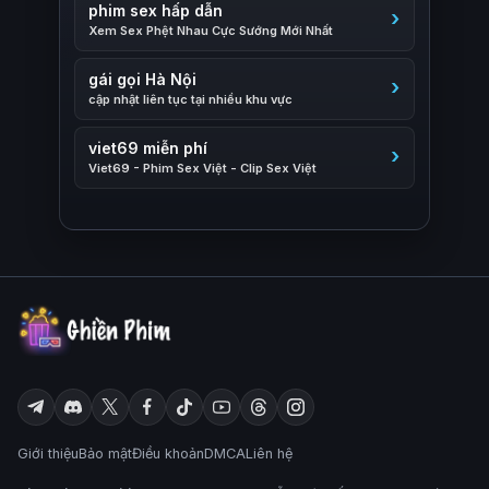
phim sex hấp dẫn
Xem Sex Phệt Nhau Cực Sướng Mới Nhất
gái gọi Hà Nội
cập nhật liên tục tại nhiều khu vực
viet69 miễn phí
Viet69 - Phim Sex Việt - Clip Sex Việt
Giới thiệu
Bảo mật
Điều khoản
DMCA
Liên hệ