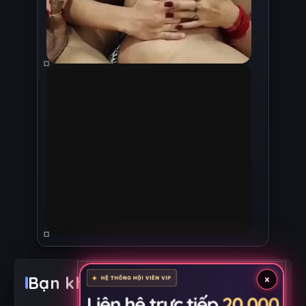
×
Bạn không biết xem gì ?