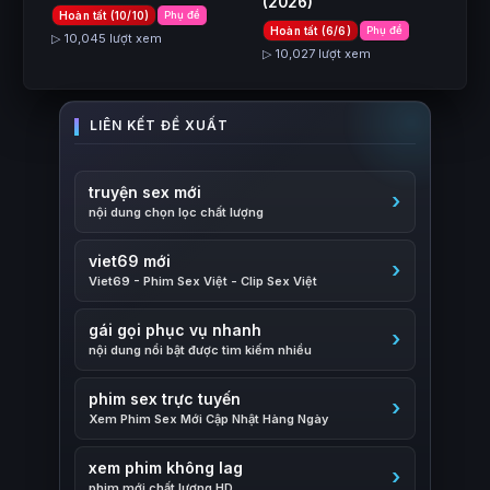
(2026)
Hoàn tất (10/10)
Phụ đề
Hoàn tất (6/6)
Phụ đề
▷ 10,045 lượt xem
▷ 10,027 lượt xem
truyện sex mới
nội dung chọn lọc chất lượng
viet69 mới
Viet69 - Phim Sex Việt - Clip Sex Việt
gái gọi phục vụ nhanh
nội dung nổi bật được tìm kiếm nhiều
phim sex trực tuyến
Xem Phim Sex Mới Cập Nhật Hàng Ngày
xem phim không lag
phim mới chất lượng HD