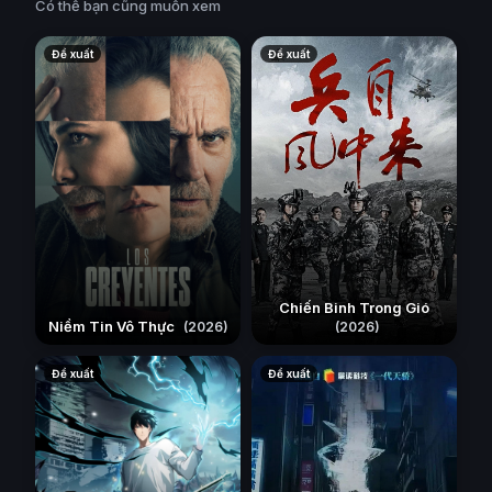
Có thể bạn cũng muốn xem
Đề xuất
Đề xuất
Chiến Binh Trong Gió
Niềm Tin Vô Thực
(2026)
(2026)
Đề xuất
Đề xuất