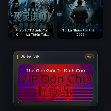
Pháp Sư Tử Linh: Ta
Tôi Là Nhậm Phi Phàm
Chính Là Thiên Tai
(2026)
(2026)