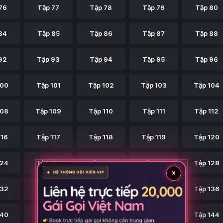
76
Tập 77
Tập 78
Tập 79
Tập 80
84
Tập 85
Tập 86
Tập 87
Tập 88
92
Tập 93
Tập 94
Tập 95
Tập 96
100
Tập 101
Tập 102
Tập 103
Tập 104
108
Tập 109
Tập 110
Tập 111
Tập 112
116
Tập 117
Tập 118
Tập 119
Tập 120
124
Tập 125
Tập 126
Tập 127
Tập 128
×
132
Tập 133
Tập 134
Tập 135
Tập 136
140
Tập 141
Tập 142
Tập 143
Tập 144