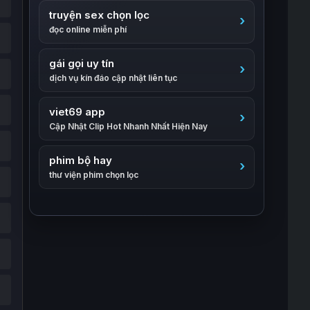
truyện sex chọn lọc
đọc online miễn phí
gái gọi uy tín
dịch vụ kín đáo cập nhật liên tục
viet69 app
Cập Nhật Clip Hot Nhanh Nhất Hiện Nay
phim bộ hay
thư viện phim chọn lọc