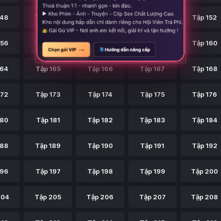
148
Tập 149
Tập 150
Tập 151
Tập 152
156
Tập 157
Tập 158
Tập 159
Tập 160
164
Tập 165
Tập 166
Tập 167
Tập 168
172
Tập 173
Tập 174
Tập 175
Tập 176
180
Tập 181
Tập 182
Tập 183
Tập 184
188
Tập 189
Tập 190
Tập 191
Tập 192
196
Tập 197
Tập 198
Tập 199
Tập 200
204
Tập 205
Tập 206
Tập 207
Tập 208