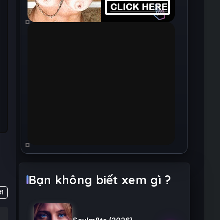
Bạn không biết xem gì ?
#1