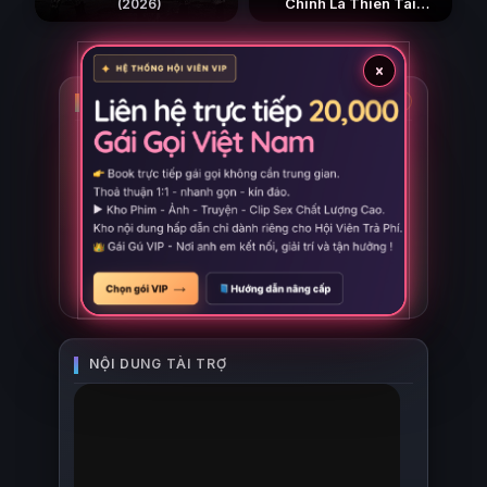
Chính Là Thiên Tai
(2026)
(2026)
×