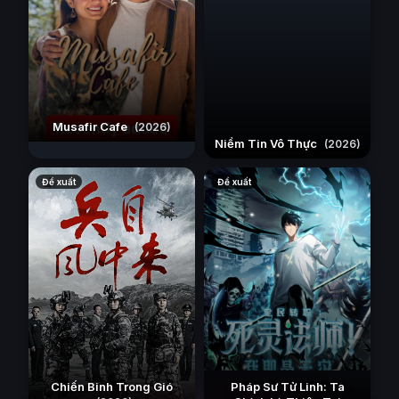
Musafir Cafe
(2026)
Niềm Tin Vô Thực
(2026)
Đề xuất
Đề xuất
Chiến Binh Trong Gió
Pháp Sư Tử Linh: Ta