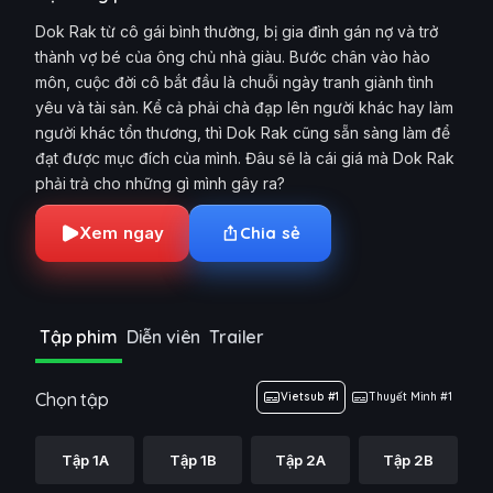
Dok Rak từ cô gái bình thường, bị gia đình gán nợ và trở
thành vợ bé của ông chủ nhà giàu. Bước chân vào hào
môn, cuộc đời cô bắt đầu là chuỗi ngày tranh giành tình
yêu và tài sản. Kể cả phải chà đạp lên người khác hay làm
người khác tổn thương, thì Dok Rak cũng sẵn sàng làm để
đạt được mục đích của mình. Đâu sẽ là cái giá mà Dok Rak
phải trả cho những gì mình gây ra?
Xem ngay
Chia sẻ
Tập phim
Diễn viên
Trailer
Chọn tập
Vietsub #1
Thuyết Minh #1
Tập 1A
Tập 1B
Tập 2A
Tập 2B