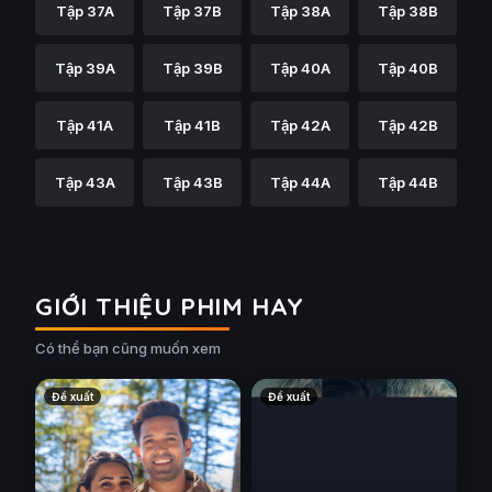
Tập 37A
Tập 37B
Tập 38A
Tập 38B
Tập 39A
Tập 39B
Tập 40A
Tập 40B
Tập 41A
Tập 41B
Tập 42A
Tập 42B
Tập 43A
Tập 43B
Tập 44A
Tập 44B
GIỚI THIỆU PHIM HAY
Có thể bạn cũng muốn xem
Đề xuất
Đề xuất