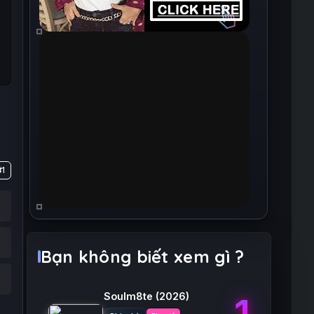
#1
Bạn không biết xem gì ?
Soulm8te
(2026)
1