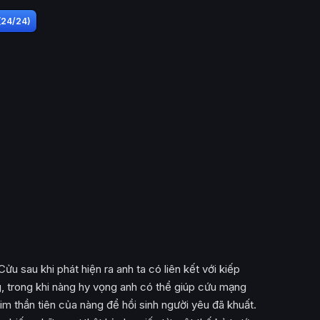
 (24/24)
 sau khi phát hiện ra anh ta có liên kết với kiếp
g, trong khi nàng hy vọng anh có thể giúp cứu mạng
 tim thần tiên của nàng để hồi sinh người yêu đã khuất.