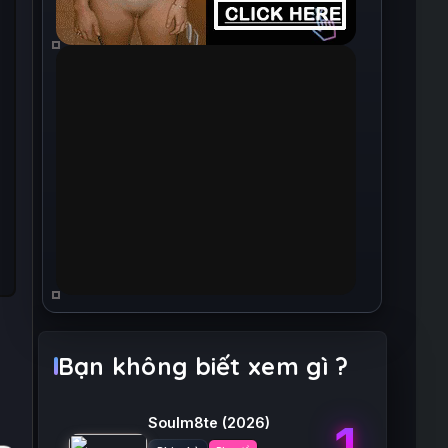
Bạn không biết xem gì ?
Soulm8te
(2026)
1