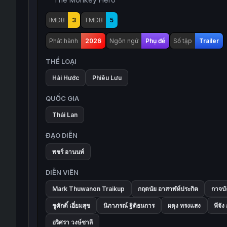
IMDB
3
TMDB
5
Phát hành
2026
Ngôn ngữ
Phụ đề
Số tập
Trailer
THỂ LOẠI
Hài Hước
Phiêu Lưu
QUỐC GIA
Thái Lan
ĐẠO DIỄN
พชร์ อานนท์
DIỄN VIÊN
Mark Thuwanon Traikup
กฤตนัย อาสาฬห์ประกิต
กาจบั
ชูศักดิ์ เอี่ยมสุข
นิภาภรณ์ ฐิติธนการ
ผดุง ทรงแสง
พีจั
อริศรา วงษ์ชาลี