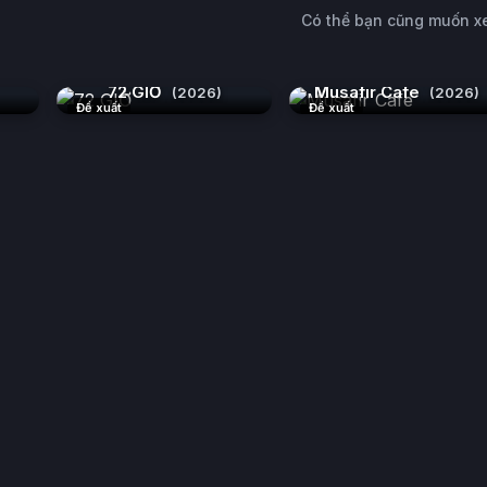
Có thể bạn cũng muốn 
72 GIỜ
Musafir Cafe
(2026)
(2026)
Đề xuất
Đề xuất