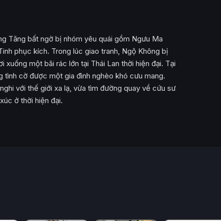
ường Tăng bất ngờ bị nhóm yêu quái gồm Ngưu Ma
inh phục kích. Trong lúc giao tranh, Ngộ Không bị
 xuống một bãi rác lớn tại Thái Lan thời hiện đại. Tại
ng tình cờ được một gia đình nghèo khó cưu mang.
nghi với thế giới xa lạ, vừa tìm đường quay về cứu sư
xúc ở thời hiện đại.