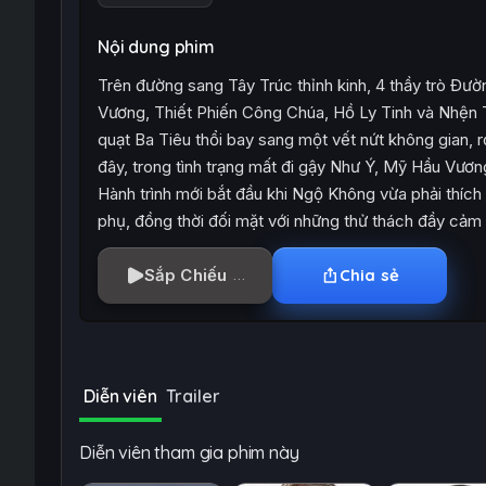
Nội dung phim
Trên đường sang Tây Trúc thỉnh kinh, 4 thầy trò Đ
Vương, Thiết Phiến Công Chúa, Hồ Ly Tinh và Nhện T
quạt Ba Tiêu thổi bay sang một vết nứt không gian, rơi
đây, trong tình trạng mất đi gậy Như Ý, Mỹ Hầu Vươ
Hành trình mới bắt đầu khi Ngộ Không vừa phải thích 
phụ, đồng thời đối mặt với những thử thách đầy cảm 
Sắp Chiếu
Chia sẻ
Diễn viên
Trailer
Diễn viên tham gia phim này