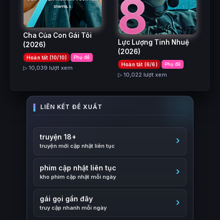
7
8
Cha Của Con Gái Tôi
Lực Lượng Tinh Nhuệ
(2026)
(2026)
Hoàn tất (10/10)
Phụ đề
Hoàn tất (6/6)
Phụ đề
▷ 10,039 lượt xem
▷ 10,022 lượt xem
truyện 18+
truyện mới cập nhật liên tục
phim cập nhật liên tục
kho phim cập nhật mỗi ngày
gái gọi gần đây
truy cập nhanh mỗi ngày