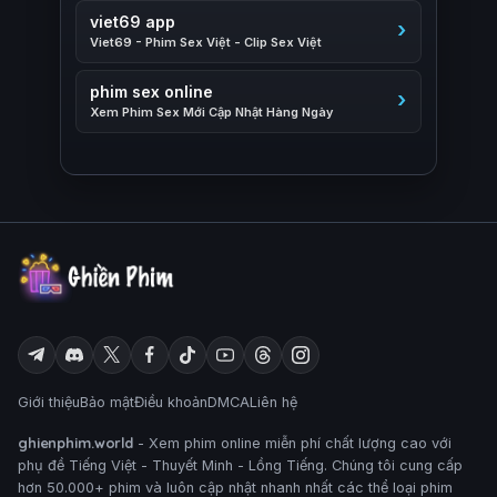
viet69 app
Viet69 - Phim Sex Việt - Clip Sex Việt
phim sex online
Xem Phim Sex Mới Cập Nhật Hàng Ngày
Giới thiệu
Bảo mật
Điều khoản
DMCA
Liên hệ
ghienphim.world
- Xem phim online miễn phí chất lượng cao với
phụ đề Tiếng Việt - Thuyết Minh - Lồng Tiếng. Chúng tôi cung cấp
hơn 50.000+ phim và luôn cập nhật nhanh nhất các thể loại phim