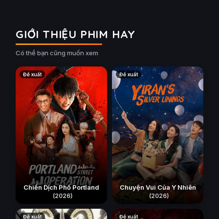
GIỚI THIỆU PHIM HAY
Có thể bạn cũng muốn xem
Đề xuất
Đề xuất
Chiến Dịch Phố Portland
Chuyện Vui Của Y Nhiên
(2026)
(2026)
Đề xuất
Đề xuất