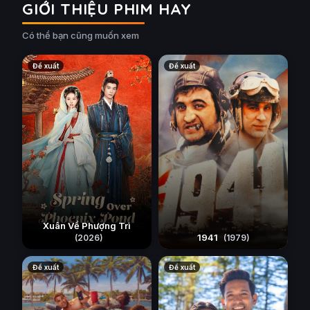
GIỚI THIỆU PHIM HAY
Có thể bạn cũng muốn xem
Đề xuất
Đề xuất
Xuân Về Phượng Trì
1941
(2026)
(1979)
Đề xuất
Đề xuất