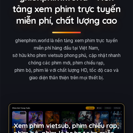
tảng xem phim trực tuyến
miễn phí, chất lượng cao
ghienphim.world là nền tảng xem phim trực tuyến
miễn phí hàng đầu tại Việt Nam,
sở hữu kho phim vietsub phong phú, cập nhật nhanh
chóng các phim mới, phim chiếu rạp,
phim bộ, phim lẻ với chất lượng HD, tốc độ cao và
giao diện thân thiện trên mọi thiết bị.
Xem phim vietsub, phim chiếu rạp,