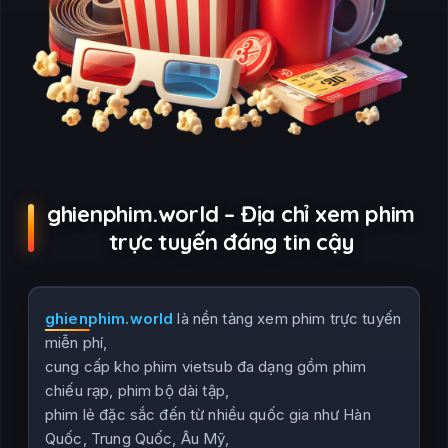
ghienphim.world – Địa chỉ xem phim
trực tuyến đáng tin cậy
ghienphim.world
là nền tảng xem phim trực tuyến
miễn phí,
cung cấp kho phim vietsub đa dạng gồm phim
chiếu rạp, phim bộ dài tập,
phim lẻ đặc sắc đến từ nhiều quốc gia như Hàn
Quốc, Trung Quốc, Âu Mỹ,