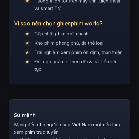
Tương thích tốt trên máy tính, điện thoại
và smart TV
Vì sao nên chọn ghienphim.world?
Cập nhật phim mới nhanh
Kho phim phong phú, đa thể loại
Trải nghiệm xem phim ổn định, thân thiện
Đội ngũ quản trị theo dõi & cải tiến liên
tục
Sứ mệnh
Mang đến cho người dùng Việt Nam một nền tảng
xem phim trực tuyến