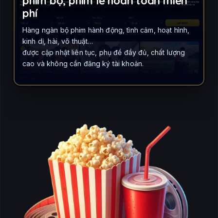
phim bộ, phim lẻ hoàn toàn miễn
phí
Hàng ngàn bộ phim hành động, tình cảm, hoạt hình,
kinh dị, hài, võ thuật…
được cập nhật liên tục, phụ đề đầy đủ, chất lượng
cao và không cần đăng ký tài khoản.