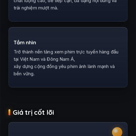
chất lượng cao, dễ tiếp cận, đa dạng nội dung và
trải nghiệm mượt mà.
Tầm nhìn
Trở thành nền tảng xem phim trực tuyến hàng đầu
tại Việt Nam và Đông Nam Á,
xây dựng cộng đồng yêu phim ảnh lành mạnh và
bền vững.
Giá trị cốt lõi