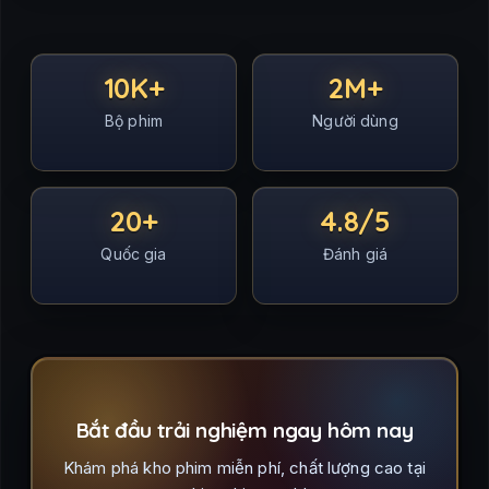
10K+
2M+
Bộ phim
Người dùng
20+
4.8/5
Quốc gia
Đánh giá
Bắt đầu trải nghiệm ngay hôm nay
Khám phá kho phim miễn phí, chất lượng cao tại