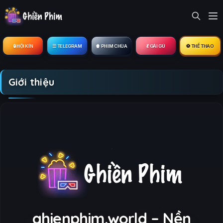
🔒︎ HỘI KÍN
☰ TELEGRAM
🍿 PHIM CHÙA
💃 GÁI GÚ
⚽ THỂ THAO
Giới thiệu
ghienphim.world – Nền