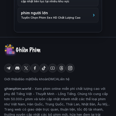
cập nhật liên tục tại nhiều khu vực
phim người lớn
Tuyển Chọn Phim Sex HD Chất Lượng Cao
Giới thiệu
Bảo mật
Điều khoản
DMCA
Liên hệ
ghienphim.world
- Xem phim online miễn phí chất lượng cao với
phụ đề Tiếng Việt - Thuyết Minh - Lồng Tiếng. Chúng tôi cung cấp
hơn 50.000+ phim và luôn cập nhật nhanh nhất các thể loại phim
như Việt Nam, Hàn Quốc, Trung Quốc, Thái Lan, Nhật Bản, Âu Mỹ,..
Trang web có giao diện trực quan, thuận tiện, tốc độ tải nhanh,
thường xuyên cập nhật các bộ phim mới, hứa hẹn đem lại trải