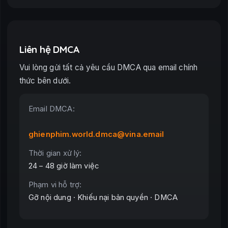
Liên hệ DMCA
Vui lòng gửi tất cả yêu cầu DMCA qua email chính
thức bên dưới.
Email DMCA:
ghienphim.world.dmca@vina.email
Thời gian xử lý:
24 – 48 giờ làm việc
Phạm vi hỗ trợ:
Gỡ nội dung · Khiếu nại bản quyền · DMCA