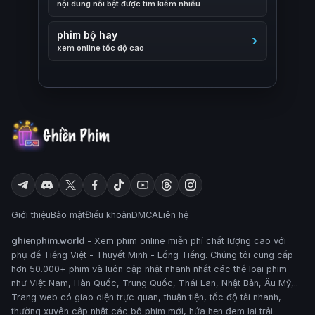
nội dung nổi bật được tìm kiếm nhiều
phim bộ hay
xem online tốc độ cao
Giới thiệu
Bảo mật
Điều khoản
DMCA
Liên hệ
ghienphim.world
- Xem phim online miễn phí chất lượng cao với
phụ đề Tiếng Việt - Thuyết Minh - Lồng Tiếng. Chúng tôi cung cấp
hơn 50.000+ phim và luôn cập nhật nhanh nhất các thể loại phim
như Việt Nam, Hàn Quốc, Trung Quốc, Thái Lan, Nhật Bản, Âu Mỹ,..
Trang web có giao diện trực quan, thuận tiện, tốc độ tải nhanh,
thường xuyên cập nhật các bộ phim mới, hứa hẹn đem lại trải