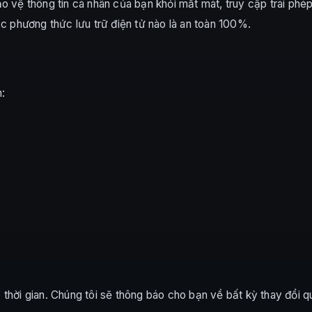
 vệ thông tin cá nhân của bạn khỏi mất mát, truy cập trái phép,
ặc phương thức lưu trữ điện tử nào là an toàn 100%.
:
 thời gian. Chúng tôi sẽ thông báo cho bạn về bất kỳ thay đổi 