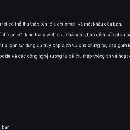
tôi có thể thu thập tên, địa chỉ email, và mật khẩu của bạn.
cách bạn sử dụng trang web của chúng tôi, bao gồm các phim bạ
ết bị bạn sử dụng để truy cập dịch vụ của chúng tôi, bao gồm loại
okie và các công nghệ tương tự để thu thập thông tin về hoạt 
a bạn