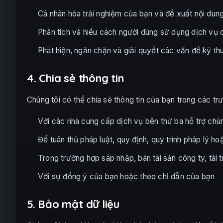
Cá nhân hóa trải nghiệm của bạn và đề xuất nội dun
Phân tích và hiểu cách người dùng sử dụng dịch vụ 
Phát hiện, ngăn chặn và giải quyết các vấn đề kỹ th
4. Chia sẻ thông tin
Chúng tôi có thể chia sẻ thông tin của bạn trong các tr
Với các nhà cung cấp dịch vụ bên thứ ba hỗ trợ chún
Để tuân thủ pháp luật, quy định, quy trình pháp lý h
Trong trường hợp sáp nhập, bán tài sản công ty, tài
Với sự đồng ý của bạn hoặc theo chỉ dẫn của bạn
5. Bảo mật dữ liệu