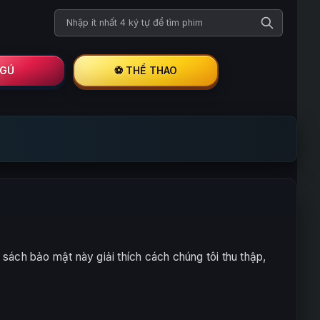
Tìm kiếm phim
I GÚ
⚽ THỂ THAO
sách bảo mật này giải thích cách chúng tôi thu thập,