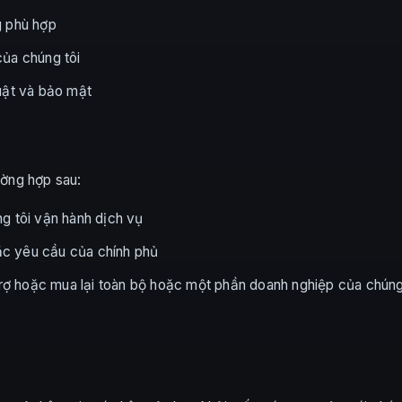
g phù hợp
của chúng tôi
uật và bảo mật
ường hợp sau:
g tôi vận hành dịch vụ
oặc yêu cầu của chính phủ
 trợ hoặc mua lại toàn bộ hoặc một phần doanh nghiệp của chúng