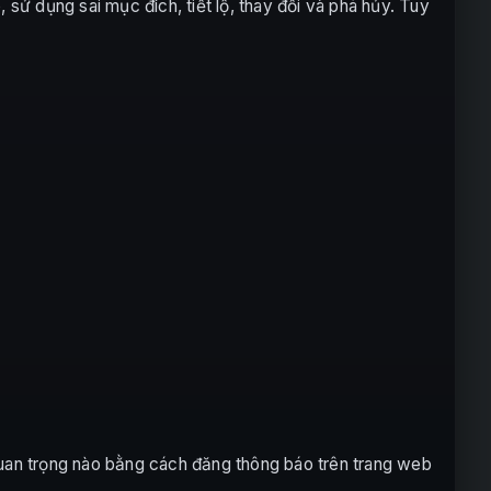
 sử dụng sai mục đích, tiết lộ, thay đổi và phá hủy. Tuy
quan trọng nào bằng cách đăng thông báo trên trang web