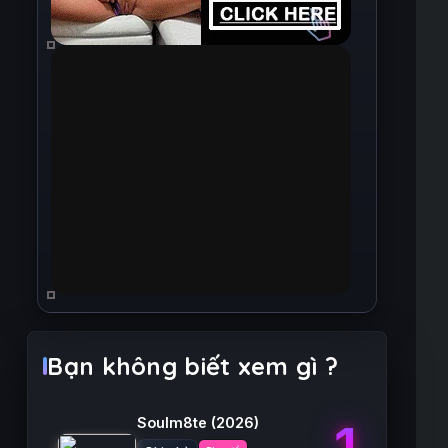
Bạn không biết xem gì ?
Soulm8te
(2026)
1