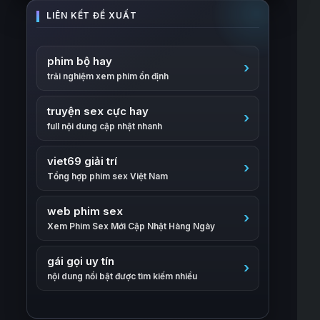
phim bộ hay
trải nghiệm xem phim ổn định
truyện sex cực hay
full nội dung cập nhật nhanh
viet69 giải trí
Tổng hợp phim sex Việt Nam
web phim sex
Xem Phim Sex Mới Cập Nhật Hàng Ngày
gái gọi uy tín
nội dung nổi bật được tìm kiếm nhiều