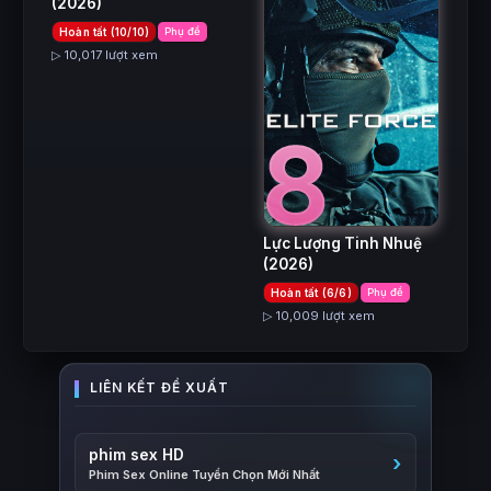
(2026)
Hoàn tất (10/10)
Phụ đề
▷ 10,017 lượt xem
8
Lực Lượng Tinh Nhuệ
(2026)
Hoàn tất (6/6)
Phụ đề
▷ 10,009 lượt xem
phim sex HD
Phim Sex Online Tuyển Chọn Mới Nhất