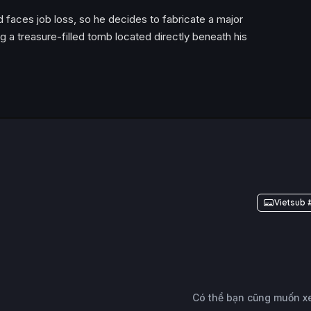
 faces job loss, so he decides to fabricate a major
g a treasure-filled tomb located directly beneath his
Vietsub 
Có thể bạn cũng muốn 