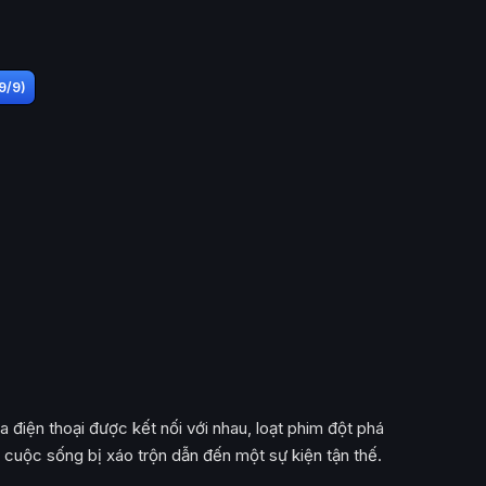
(9/9)
điện thoại được kết nối với nhau, loạt phim đột phá
ó cuộc sống bị xáo trộn dẫn đến một sự kiện tận thế.