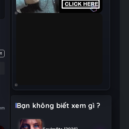
#1
Bạn không biết xem gì ?
xem