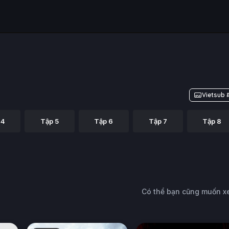
Vietsub 
 4
Tập 5
Tập 6
Tập 7
Tập 8
Có thể bạn cũng muốn 