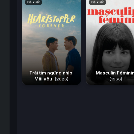
Đề xuất
Đề xuất
Trái tim ngừng nhịp:
Masculin Fémini
Mãi yêu
(2026)
(1966)