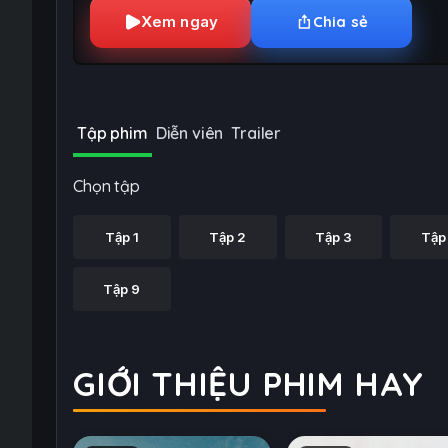
Xem ngay
Chia sẻ
Tập phim
Diễn viên
Trailer
Chọn tập
Tập 1
Tập 2
Tập 3
Tập
Tập 9
GIỚI THIỆU PHIM HAY