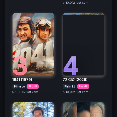
▷ 10,012 lượt xem
3
4
1941
(1979)
72 GIỜ
(2026)
Phim Lẻ
Phụ đề
Phim Lẻ
Phụ đề
▷ 10,018 lượt xem
▷ 10,012 lượt xem