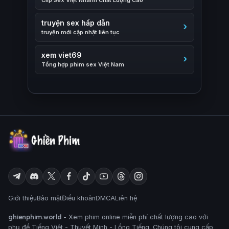
truyện sex hấp dẫn
truyện mới cập nhật liên tục
xem viet69
Tổng hợp phim sex Việt Nam
Giới thiệu
Bảo mật
Điều khoản
DMCA
Liên hệ
ghienphim.world
- Xem phim online miễn phí chất lượng cao với
phụ đề Tiếng Việt - Thuyết Minh - Lồng Tiếng. Chúng tôi cung cấp