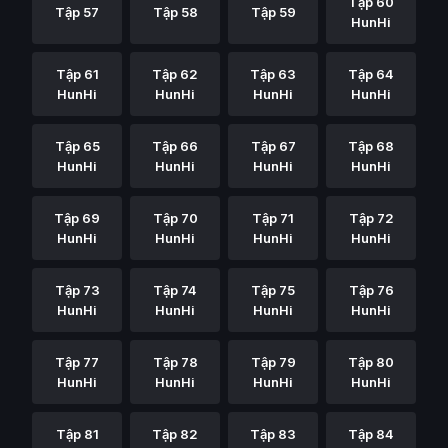
Tập 60
Tập 57
Tập 58
Tập 59
HunHi
Tập 61
Tập 62
Tập 63
Tập 64
HunHi
HunHi
HunHi
HunHi
Tập 65
Tập 66
Tập 67
Tập 68
HunHi
HunHi
HunHi
HunHi
Tập 69
Tập 70
Tập 71
Tập 72
HunHi
HunHi
HunHi
HunHi
Tập 73
Tập 74
Tập 75
Tập 76
HunHi
HunHi
HunHi
HunHi
Tập 77
Tập 78
Tập 79
Tập 80
HunHi
HunHi
HunHi
HunHi
Tập 81
Tập 82
Tập 83
Tập 84