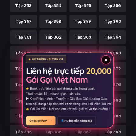
Tập 353
Tập 354
Tập 355
Tập 356
Tập 357
Tập 358
Tập 359
Tập 360
Tập 361
Tập 362
Tập 363
Tập 364
Tập 365
Tập 366
Tập 367
Tập 368
×
Tập 369
Tập 370
Tập 371
Tập 372
Tập 373
Tập 374
Tập 375
Tập 376
Tập 377
Tập 378
Tập 379
Tập 380
Tập 381
Tập 382
Tập 383
Tập 384
Tập 385
Tập 386
Tập 387
Tập 388