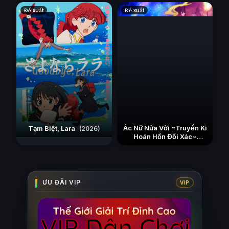
Đề xuất
Đề xuất
Ác Nữ Nửa Vời ~Truyền Kì
Tạm Biệt, Lara
(2026)
Hoán Hồn Đổi Xác~
(2026)