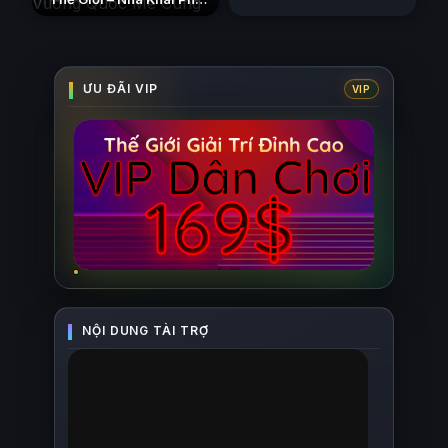
Tân Binh Của Vương Quốc
Mê Cung
(2026)