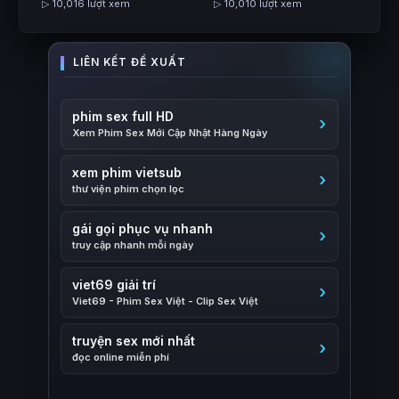
▷ 10,016 lượt xem
▷ 10,010 lượt xem
phim sex full HD
Xem Phim Sex Mới Cập Nhật Hàng Ngày
xem phim vietsub
thư viện phim chọn lọc
gái gọi phục vụ nhanh
truy cập nhanh mỗi ngày
viet69 giải trí
Viet69 - Phim Sex Việt - Clip Sex Việt
truyện sex mới nhất
đọc online miễn phí