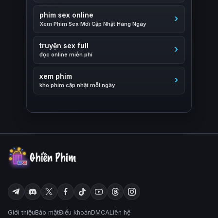
phim sex online
Xem Phim Sex Mới Cập Nhật Hàng Ngày
truyện sex full
đọc online miễn phí
xem phim
kho phim cập nhật mỗi ngày
Giới thiệu
Bảo mật
Điều khoản
DMCA
Liên hệ