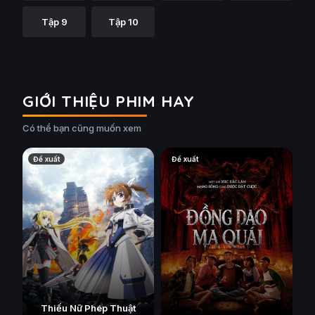
Tập 9
Tập 10
GIỚI THIỆU PHIM HAY
Có thể bạn cũng muốn xem
Đề xuất
Đề xuất
Thiếu Nữ Phép Thuật