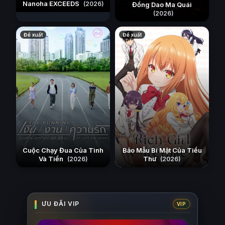
Nanoha EXCEEDS
(2026)
Đồng Dao Ma Quái
(2026)
Đề xuất
Đề xuất
Cuộc Chạy Đua Của Tình
Bảo Mẫu Bí Mật Của Tiểu
Và Tiền
Thư
(2026)
(2026)