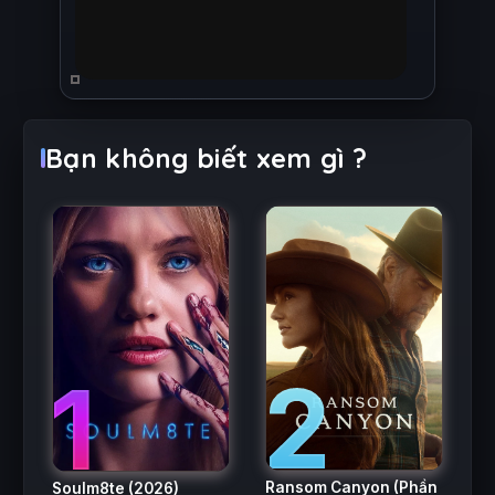
Bạn không biết xem gì ?
2
1
Ransom Canyon (Phần
Soulm8te
(2026)