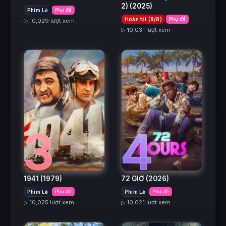
2)
(2025)
Phim Lẻ
Phụ đề
Hoàn tất (8/8)
Phụ đề
▷ 10,029 lượt xem
▷ 10,031 lượt xem
3
4
1941
(1979)
72 GIỜ
(2026)
Phim Lẻ
Phụ đề
Phim Lẻ
Phụ đề
▷ 10,025 lượt xem
▷ 10,021 lượt xem