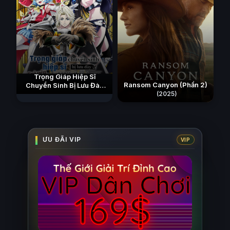
Trọng Giáp Hiệp Sĩ
Ransom Canyon (Phần 2)
Chuyển Sinh Bị Lưu Đày
Trở Nên Vô Địch Nhờ Kiến
(2025)
Thức Về Game
(2026)