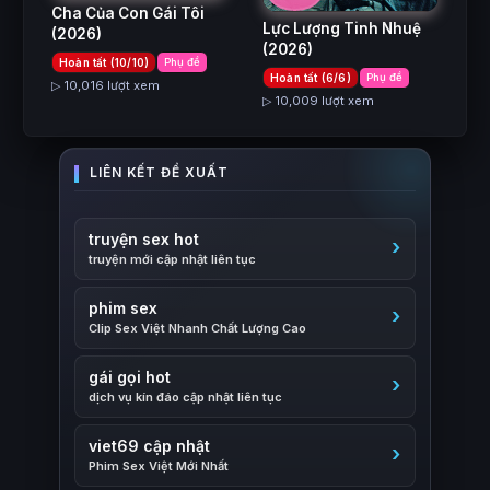
Cha Của Con Gái Tôi
Lực Lượng Tinh Nhuệ
(2026)
(2026)
Hoàn tất (10/10)
Phụ đề
Hoàn tất (6/6)
Phụ đề
▷ 10,016 lượt xem
▷ 10,009 lượt xem
truyện sex hot
truyện mới cập nhật liên tục
phim sex
Clip Sex Việt Nhanh Chất Lượng Cao
gái gọi hot
dịch vụ kín đáo cập nhật liên tục
viet69 cập nhật
Phim Sex Việt Mới Nhất