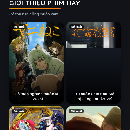
GIỚI THIỆU PHIM HAY
Có thể bạn cũng muốn xem
Đề xuất
Đề xuất
Cô mèo nghiện thuốc lá
Hút Thuốc Phía Sau Siêu
Thị Cùng Em
(2026)
(2026)
Đề xuất
Đề xuất