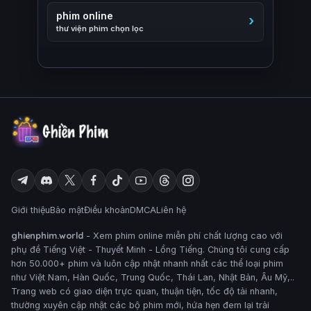
phim online
thư viện phim chọn lọc
Giới thiệu
Bảo mật
Điều khoản
DMCA
Liên hệ
ghienphim.world
- Xem phim online miễn phí chất lượng cao với
phụ đề Tiếng Việt - Thuyết Minh - Lồng Tiếng. Chúng tôi cung cấp
hơn 50.000+ phim và luôn cập nhật nhanh nhất các thể loại phim
như Việt Nam, Hàn Quốc, Trung Quốc, Thái Lan, Nhật Bản, Âu Mỹ,..
Trang web có giao diện trực quan, thuận tiện, tốc độ tải nhanh,
thường xuyên cập nhật các bộ phim mới, hứa hẹn đem lại trải