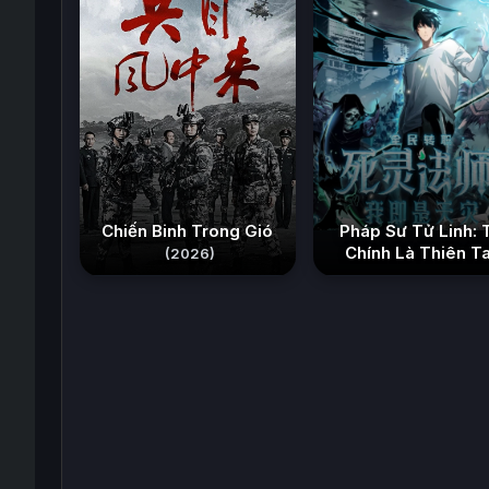
Chiến Binh Trong Gió
Pháp Sư Tử Linh: 
Chính Là Thiên Ta
(2026)
(2026)