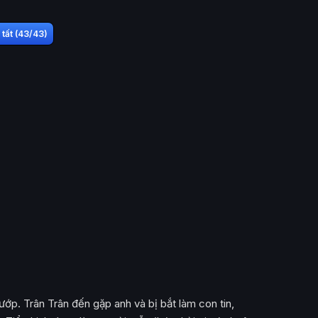
tất (43/43)
ớp. Trân Trân đến gặp anh và bị bắt làm con tin,