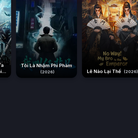
Ta
Tôi Là Nhậm Phi Phàm
i
Lẽ Nào Lại Thế
(2026)
(2026)