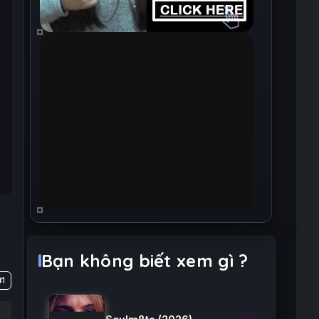
Bạn không biết xem gì ?
#1