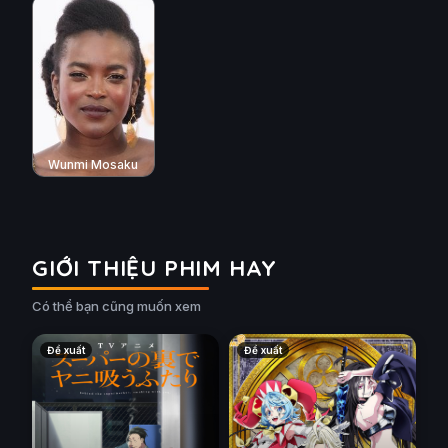
Wunmi Mosaku
GIỚI THIỆU PHIM HAY
Có thể bạn cũng muốn xem
Đề xuất
Đề xuất