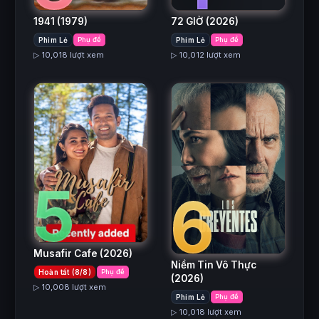
1941
(1979)
72 GIỜ
(2026)
Phim Lẻ
Phụ đề
Phim Lẻ
Phụ đề
▷ 10,018 lượt xem
▷ 10,012 lượt xem
5
6
Musafir Cafe
(2026)
Niềm Tin Vô Thực
Hoàn tất (8/8)
Phụ đề
(2026)
▷ 10,008 lượt xem
Phim Lẻ
Phụ đề
▷ 10,018 lượt xem