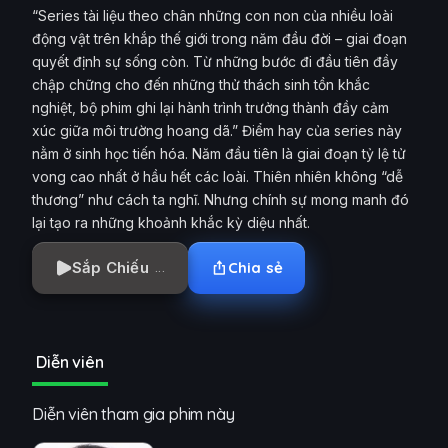
“Series tài liệu theo chân những con non của nhiều loài
động vật trên khắp thế giới trong năm đầu đời – giai đoạn
quyết định sự sống còn. Từ những bước đi đầu tiên đầy
chập chững cho đến những thử thách sinh tồn khắc
nghiệt, bộ phim ghi lại hành trình trưởng thành đầy cảm
xúc giữa môi trường hoang dã.” Điểm hay của series này
nằm ở sinh học tiến hóa. Năm đầu tiên là giai đoạn tỷ lệ tử
vong cao nhất ở hầu hết các loài. Thiên nhiên không “dễ
thương” như cách ta nghĩ. Nhưng chính sự mong manh đó
lại tạo ra những khoảnh khắc kỳ diệu nhất.
Sắp Chiếu
Chia sẻ
Diễn viên
Diễn viên tham gia phim này