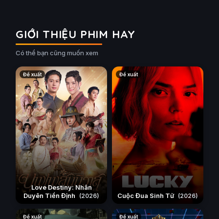
GIỚI THIỆU PHIM HAY
Có thể bạn cũng muốn xem
Đề xuất
Đề xuất
Love Destiny: Nhân
Duyên Tiền Định
Cuộc Đua Sinh Tử
(2026)
(2026)
Đề xuất
Đề xuất