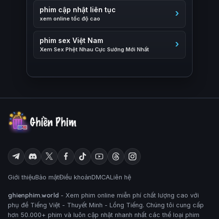
phim cập nhật liên tục
xem online tốc độ cao
phim sex Việt Nam
Xem Sex Phệt Nhau Cực Sướng Mới Nhất
Giới thiệu
Bảo mật
Điều khoản
DMCA
Liên hệ
ghienphim.world
- Xem phim online miễn phí chất lượng cao với
phụ đề Tiếng Việt - Thuyết Minh - Lồng Tiếng. Chúng tôi cung cấp
hơn 50.000+ phim và luôn cập nhật nhanh nhất các thể loại phim