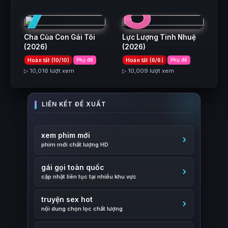
7
8
Cha Của Con Gái Tôi
Lực Lượng Tinh Nhuệ
(2026)
(2026)
Hoàn tất (10/10)
Phụ đề
Hoàn tất (6/6)
Phụ đề
▷ 10,016 lượt xem
▷ 10,009 lượt xem
xem phim mới
phim mới chất lượng HD
gái gọi toàn quốc
cập nhật liên tục tại nhiều khu vực
truyện sex hot
nội dung chọn lọc chất lượng