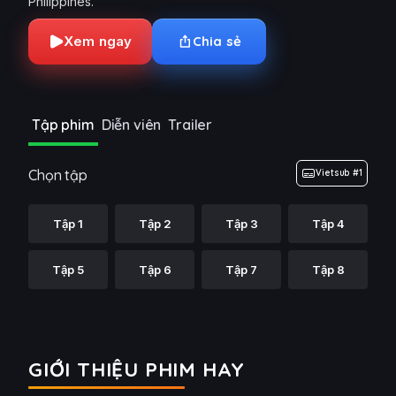
Philippines.
Xem ngay
Chia sẻ
Tập phim
Diễn viên
Trailer
Chọn tập
Vietsub #1
Tập 1
Tập 2
Tập 3
Tập 4
Tập 5
Tập 6
Tập 7
Tập 8
GIỚI THIỆU PHIM HAY