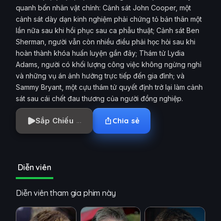
quanh bốn nhân vật chính: Cảnh sát John Cooper, một
cảnh sát dày dạn kinh nghiệm phải chứng tỏ bản thân một
lần nữa sau khi hồi phục sau ca phẫu thuật; Cảnh sát Ben
Sherman, người vẫn còn nhiều điều phải học hỏi sau khi
hoàn thành khóa huấn luyện gần đây; Thám tử Lydia
Adams, người có khối lượng công việc không ngừng nghỉ
và những vụ án ảnh hưởng trực tiếp đến gia đình; và
Sammy Bryant, một cựu thám tử quyết định trở lại làm cảnh
sát sau cái chết đau thương của người đồng nghiệp.
Sắp Chiếu
Chia sẻ
Diễn viên
Diễn viên tham gia phim này