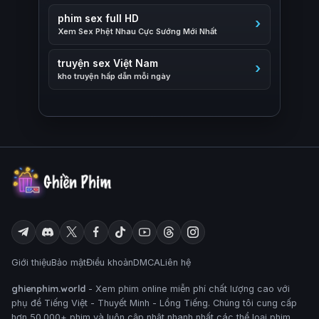
phim sex full HD
Xem Sex Phệt Nhau Cực Sướng Mới Nhất
truyện sex Việt Nam
kho truyện hấp dẫn mỗi ngày
Giới thiệu
Bảo mật
Điều khoản
DMCA
Liên hệ
ghienphim.world
- Xem phim online miễn phí chất lượng cao với
phụ đề Tiếng Việt - Thuyết Minh - Lồng Tiếng. Chúng tôi cung cấp
hơn 50.000+ phim và luôn cập nhật nhanh nhất các thể loại phim