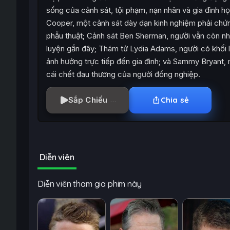
sống của cảnh sát, tội phạm, nạn nhân và gia đình h
Cooper, một cảnh sát dày dạn kinh nghiệm phải chứn
phẫu thuật; Cảnh sát Ben Sherman, người vẫn còn nhi
luyện gần đây; Thám tử Lydia Adams, người có khối
ảnh hưởng trực tiếp đến gia đình; và Sammy Bryant, m
cái chết đau thương của người đồng nghiệp.
Sắp Chiếu
Chia sẻ
Diễn viên
Diễn viên tham gia phim này