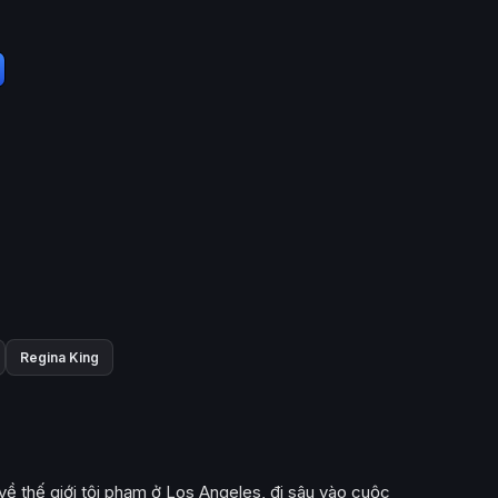
Regina King
ề thế giới tội phạm ở Los Angeles, đi sâu vào cuộc