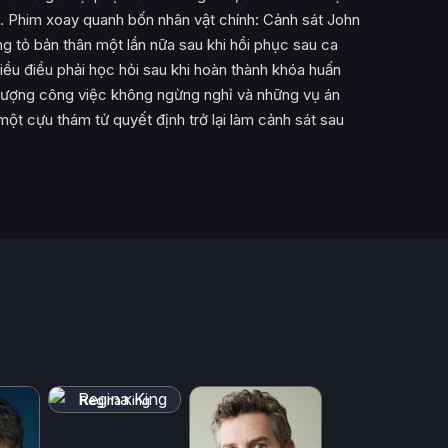
ọ. Phim xoay quanh bốn nhân vật chính: Cảnh sát John
g tỏ bản thân một lần nữa sau khi hồi phục sau ca
ều điều phải học hỏi sau khi hoàn thành khóa huấn
 lượng công việc không ngừng nghỉ và những vụ án
ột cựu thám tử quyết định trở lại làm cảnh sát sau
Regina King