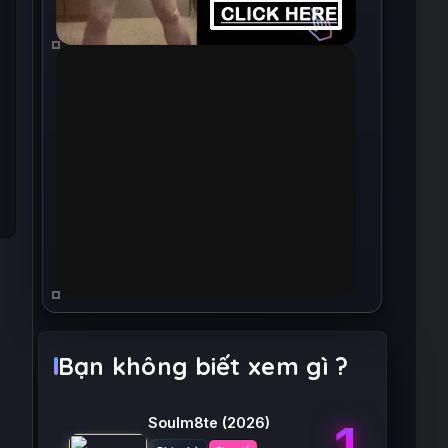
Bạn không biết xem gì ?
Soulm8te
(2026)
1