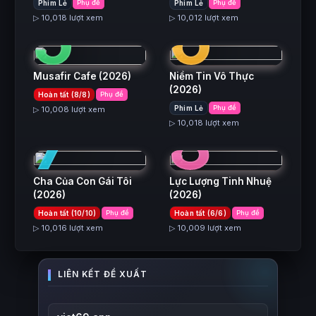
5
6
Phim Lẻ
Phụ đề
Phim Lẻ
Phụ đề
▷ 10,018 lượt xem
▷ 10,012 lượt xem
Musafir Cafe
(2026)
Niềm Tin Vô Thực
(2026)
Hoàn tất (8/8)
Phụ đề
7
8
Phim Lẻ
Phụ đề
▷ 10,008 lượt xem
▷ 10,018 lượt xem
Cha Của Con Gái Tôi
Lực Lượng Tinh Nhuệ
(2026)
(2026)
Hoàn tất (10/10)
Phụ đề
Hoàn tất (6/6)
Phụ đề
▷ 10,016 lượt xem
▷ 10,009 lượt xem