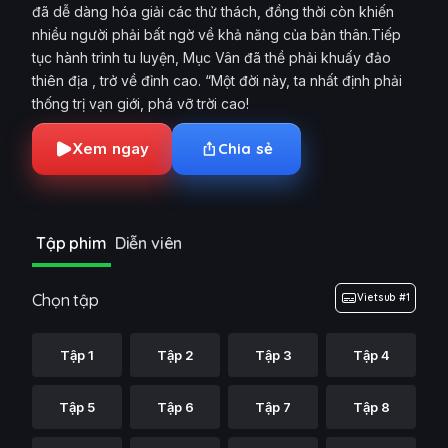
đã dễ dàng hóa giải các thử thách, đồng thời còn khiến
nhiều người phải bất ngờ về khả năng của bản thân.Tiếp
tục hành trình tu luyện, Mục Vân đã thề phải khuấy đảo
thiên địa , trở về đỉnh cao. “Một đời này, ta nhất định phải
thống trị vạn giới, phá vỡ trời cao!
Xem ngay
Chia sẻ
Tập phim
Diễn viên
Chọn tập
Vietsub #1
Tập 1
Tập 2
Tập 3
Tập 4
Tập 5
Tập 6
Tập 7
Tập 8